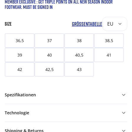
MEMBER EXCLUSIVE : GET TRIPLE POINTS ON ALL NEW SEASON INDOOR
FOOTWEAR. MUST BE SIGNED IN
GRÖSSENTABELLE
EU
SIZE
36,5
37
38
38,5
39
40
40,5
41
42
42,5
43
Spezifikationen
Technologie
Shipping & Returns