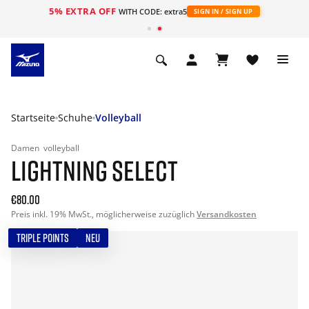
5% EXTRA OFF
t
WITH CODE: extra5
SIGN IN / SIGN UP
Startseite
Schuhe
Volleyball
Damen
volleyball
LIGHTNING SELECT
€80.00
Preis inkl. 19% MwSt., möglicherweise zuzüglich
Versandkosten
TRIPLE POINTS
NEU