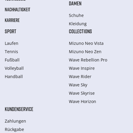
DAMEN
NACHHALTIGKEIT
Schuhe
KARRIERE
Kleidung
SPORT
COLLECTIONS
Laufen
Mizuno Neo Vista
Tennis
Mizuno Neo Zen
Fußball
Wave Rebellion Pro
Volleyball
Wave Inspire
Handball
Wave Rider
Wave Sky
Wave Skyrise
Wave Horizon
KUNDENSERVICE
Zahlungen
Rückgabe