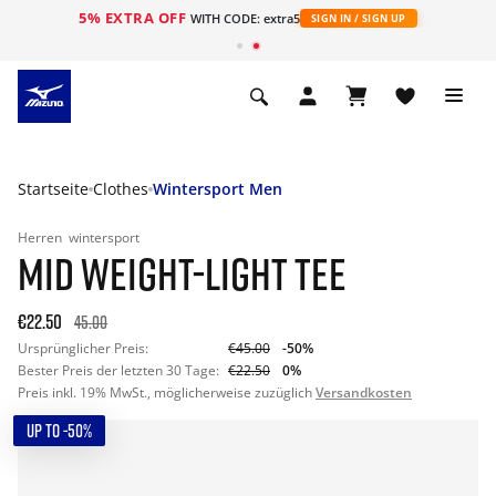
5% EXTRA OFF
t
WITH CODE: extra5
SIGN IN / SIGN UP
Startseite
Clothes
Wintersport Men
Herren
wintersport
MID WEIGHT-LIGHT TEE
€22.50
45.00
Ursprünglicher Preis:
€45.00
-50%
Bester Preis der letzten 30 Tage:
€22.50
0%
Preis inkl. 19% MwSt., möglicherweise zuzüglich
Versandkosten
UP TO -50%