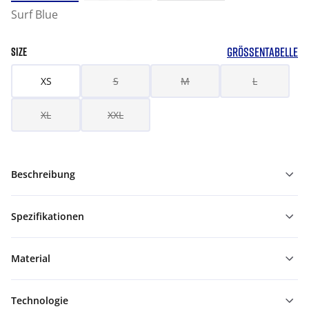
Surf Blue
GRÖSSENTABELLE
SIZE
XS
S
M
L
XL
XXL
Beschreibung
Spezifikationen
Material
Technologie