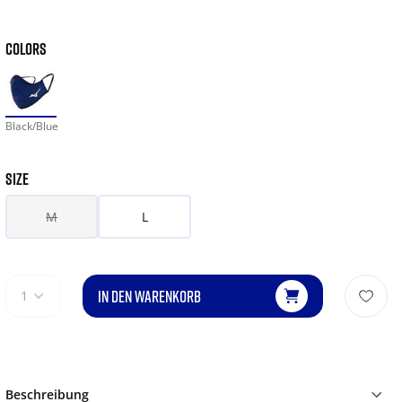
COLORS
Black/Blue
SIZE
M
L
IN DEN WARENKORB
1
Beschreibung