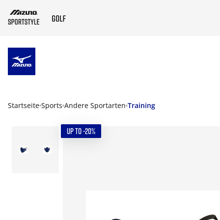
ZUM HAUPTINHALT SPRINGEN
Startseite
Sports
Andere Sportarten
Training
UP TO -20%