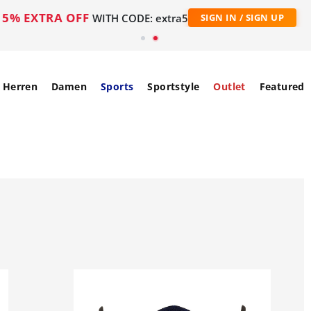
5% EXTRA OFF
WITH CODE: extra5
SIGN IN / SIGN UP
Herren
Damen
Sports
Sportstyle
Outlet
Featured