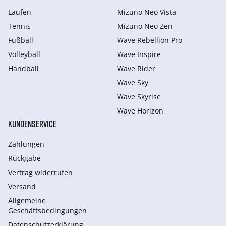
Laufen
Mizuno Neo Vista
Tennis
Mizuno Neo Zen
Fußball
Wave Rebellion Pro
Volleyball
Wave Inspire
Handball
Wave Rider
Wave Sky
Wave Skyrise
Wave Horizon
KUNDENSERVICE
Zahlungen
Rückgabe
Vertrag widerrufen
Versand
Allgemeine
Geschäftsbedingungen
Datenschutzerklärung