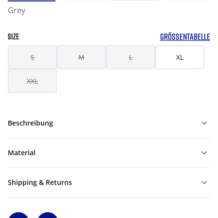
Grey
GRÖSSENTABELLE
SIZE
S
M
L
XL
XXL
Beschreibung
Material
Shipping & Returns