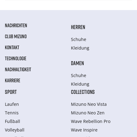
NACHRICHTEN
HERREN
CLUB MIZUNO
Schuhe
KONTAKT
Kleidung
TECHNOLOGIE
DAMEN
NACHHALTIGKEIT
Schuhe
KARRIERE
Kleidung
SPORT
COLLECTIONS
Laufen
Mizuno Neo Vista
Tennis
Mizuno Neo Zen
Fußball
Wave Rebellion Pro
Volleyball
Wave Inspire