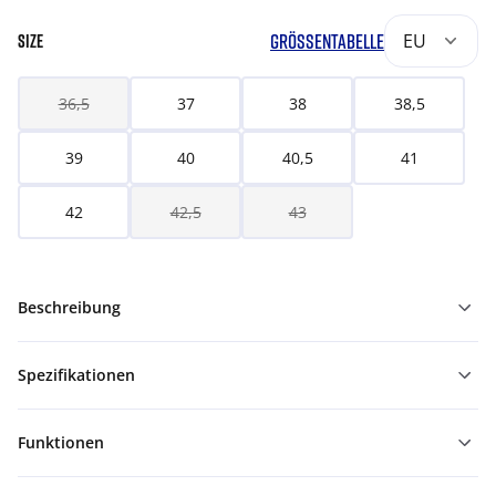
GRÖSSENTABELLE
EU
SIZE
36,5
37
38
38,5
39
40
40,5
41
42
42,5
43
Beschreibung
Spezifikationen
Funktionen