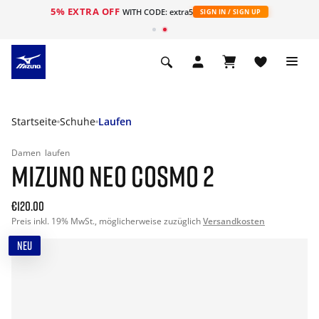
5% EXTRA OFF
t
WITH CODE: extra5
SIGN IN / SIGN UP
Startseite
Schuhe
Laufen
Damen
laufen
MIZUNO NEO COSMO 2
€120.00
Preis inkl. 19% MwSt., möglicherweise zuzüglich
Versandkosten
NEU