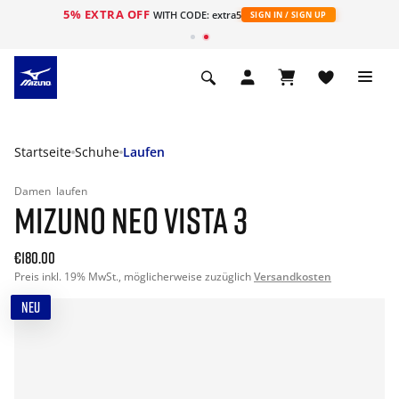
5% EXTRA OFF
t
WITH CODE: extra5
SIGN IN / SIGN UP
Startseite
Schuhe
Laufen
Damen
laufen
MIZUNO NEO VISTA 3
€180.00
Preis inkl. 19% MwSt., möglicherweise zuzüglich
Versandkosten
NEU