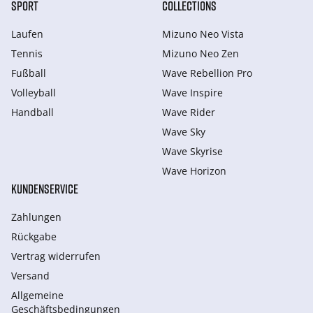
SPORT
COLLECTIONS
Laufen
Mizuno Neo Vista
Tennis
Mizuno Neo Zen
Fußball
Wave Rebellion Pro
Volleyball
Wave Inspire
Handball
Wave Rider
Wave Sky
Wave Skyrise
Wave Horizon
KUNDENSERVICE
Zahlungen
Rückgabe
Vertrag widerrufen
Versand
Allgemeine
Geschäftsbedingungen