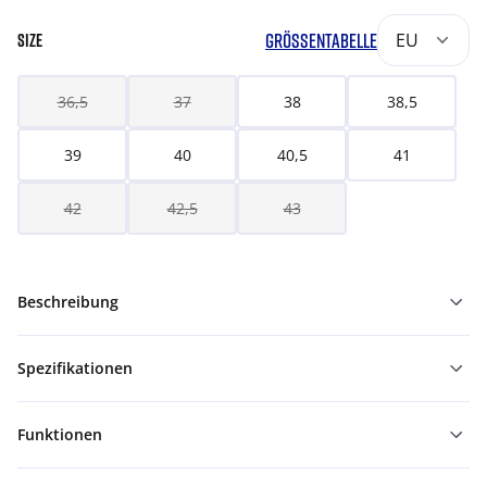
GRÖSSENTABELLE
EU
SIZE
36,5
37
38
38,5
39
40
40,5
41
42
42,5
43
Beschreibung
Spezifikationen
Funktionen