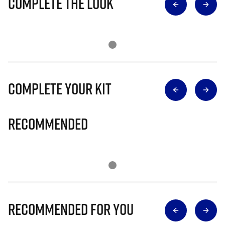
Complete The Look
Complete Your Kit
Recommended
Recommended for you