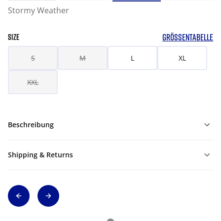
Stormy Weather
GRÖSSENTABELLE
SIZE
S
M
L
XL
XXL
Beschreibung
Shipping & Returns