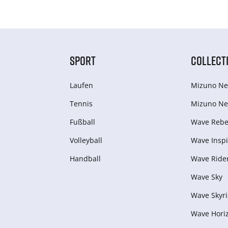
SPORT
COLLECT
Laufen
Mizuno Ne
Tennis
Mizuno Ne
Fußball
Wave Rebel
Volleyball
Wave Inspi
Handball
Wave Ride
Wave Sky
Wave Skyri
Wave Hori