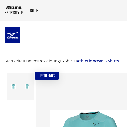
ZUM HAUPTINHALT SPRINGEN
Startseite
Damen
Bekleidung
T-Shirts
Athletic Wear T-Shirts
UP TO -50%