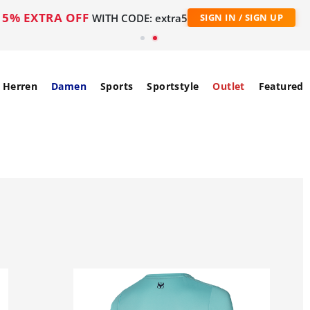
5% EXTRA OFF
WITH CODE: extra5
SIGN IN / SIGN UP
Herren
Damen
Sports
Sportstyle
Outlet
Featured