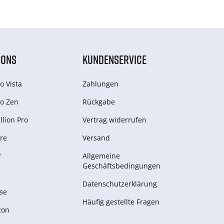
IONS
KUNDENSERVICE
o Vista
Zahlungen
o Zen
Rückgabe
lion Pro
Vertrag widerrufen
re
Versand
r
Allgemeine
Geschäftsbedingungen
Datenschutzerklärung
se
Häufig gestellte Fragen
zon