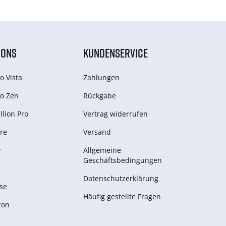
IONS
KUNDENSERVICE
o Vista
Zahlungen
o Zen
Rückgabe
lion Pro
Vertrag widerrufen
re
Versand
r
Allgemeine
Geschäftsbedingungen
Datenschutzerklärung
se
Häufig gestellte Fragen
zon