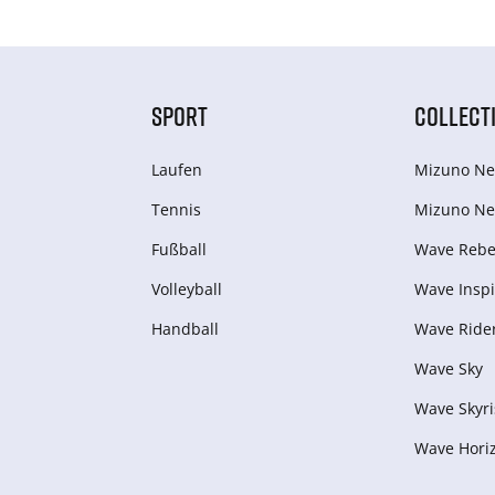
SPORT
COLLECT
Laufen
Mizuno Ne
Tennis
Mizuno Ne
Fußball
Wave Rebel
Volleyball
Wave Inspi
Handball
Wave Ride
Wave Sky
Wave Skyri
Wave Hori