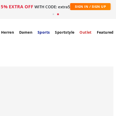
5% EXTRA OFF
WITH CODE: extra5
SIGN IN / SIGN UP
Herren
Damen
Sports
Sportstyle
Outlet
Featured