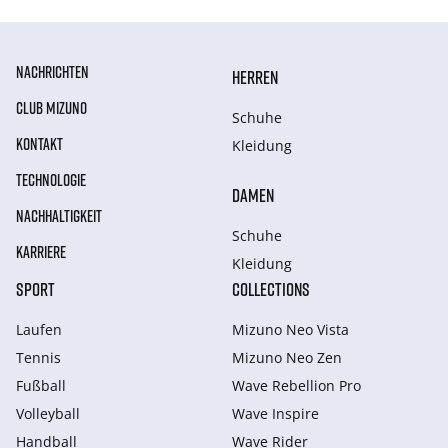
NACHRICHTEN
HERREN
CLUB MIZUNO
Schuhe
KONTAKT
Kleidung
TECHNOLOGIE
DAMEN
NACHHALTIGKEIT
Schuhe
KARRIERE
Kleidung
SPORT
COLLECTIONS
Laufen
Mizuno Neo Vista
Tennis
Mizuno Neo Zen
Fußball
Wave Rebellion Pro
Volleyball
Wave Inspire
Handball
Wave Rider