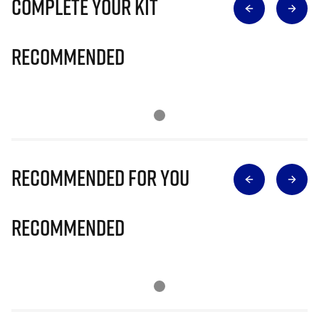
Complete Your Kit
Recommended
Recommended for you
Recommended