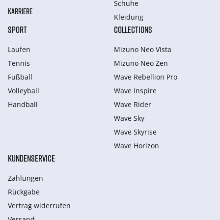
Schuhe
KARRIERE
Kleidung
SPORT
COLLECTIONS
Laufen
Mizuno Neo Vista
Tennis
Mizuno Neo Zen
Fußball
Wave Rebellion Pro
Volleyball
Wave Inspire
Handball
Wave Rider
Wave Sky
Wave Skyrise
Wave Horizon
KUNDENSERVICE
Zahlungen
Rückgabe
Vertrag widerrufen
Versand