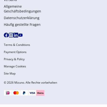
Allgemeine
Geschäftsbedingungen
Datenschutzerklärung
Häufig gestellte Fragen
Terms & Conditions
Payment Options
Privacy & Policy
Manage Cookies
Site Map
© 2026 Mizuno. Alle Rechte vorbehalten