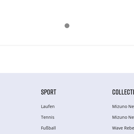
SPORT
COLLECT
Laufen
Mizuno Ne
Tennis
Mizuno Ne
Fußball
Wave Rebel