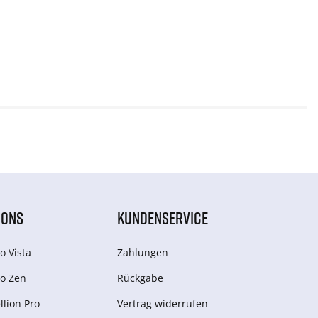
IONS
KUNDENSERVICE
o Vista
Zahlungen
o Zen
Rückgabe
lion Pro
Vertrag widerrufen