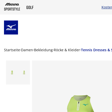
Koste
ZUM HAUPTINHALT SPRINGEN
Startseite
Damen
Bekleidung
Röcke & Kleider
Tennis Dresses & 