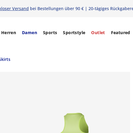
nloser Versand
bei Bestellungen über 90 € | 20-tägiges Rückgaber
Herren
Damen
Sports
Sportstyle
Outlet
Featured
Skirts