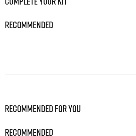
Complete Your Kit
Recommended
Recommended for you
Recommended