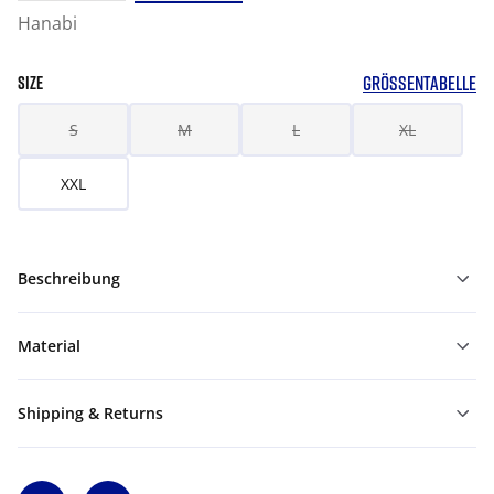
Hanabi
GRÖSSENTABELLE
SIZE
S
M
L
XL
XXL
Beschreibung
Material
Shipping & Returns