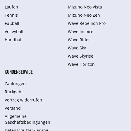
Laufen
Mizuno Neo Vista
Tennis
Mizuno Neo Zen
Fußball
Wave Rebellion Pro
Volleyball
Wave Inspire
Handball
Wave Rider
Wave Sky
Wave Skyrise
Wave Horizon
KUNDENSERVICE
Zahlungen
Rückgabe
Vertrag widerrufen
Versand
Allgemeine
Geschäftsbedingungen
Datenschutzerklärung