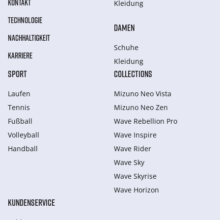
KONTAKT
Kleidung
TECHNOLOGIE
DAMEN
NACHHALTIGKEIT
Schuhe
KARRIERE
Kleidung
SPORT
COLLECTIONS
Laufen
Mizuno Neo Vista
Tennis
Mizuno Neo Zen
Fußball
Wave Rebellion Pro
Volleyball
Wave Inspire
Handball
Wave Rider
Wave Sky
Wave Skyrise
Wave Horizon
KUNDENSERVICE