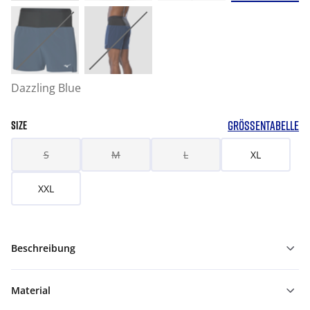
Dazzling Blue
GRÖSSENTABELLE
SIZE
S
M
L
XL
XXL
Beschreibung
Material