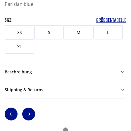
Parisian blue
GRÖSSENTABELLE
SIZE
XS
S
M
L
XL
Beschreibung
Shipping & Returns