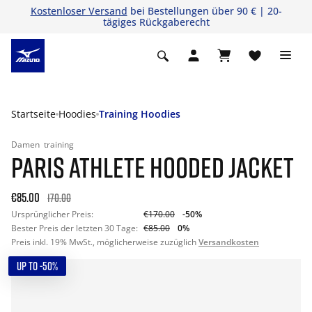
Kostenloser Versand
bei Bestellungen über 90 € | 20-
tägiges Rückgaberecht
Startseite
Hoodies
Training Hoodies
Damen
training
PARIS ATHLETE HOODED JACKET
€85.00
170.00
Ursprünglicher Preis:
€170.00
-50%
Bester Preis der letzten 30 Tage:
€85.00
0%
Preis inkl. 19% MwSt., möglicherweise zuzüglich
Versandkosten
UP TO -50%