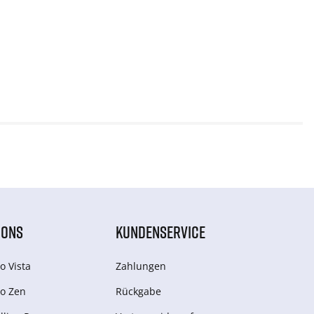
IONS
KUNDENSERVICE
o Vista
Zahlungen
o Zen
Rückgabe