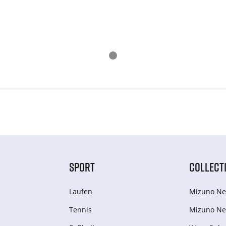
SPORT
COLLECT
Laufen
Mizuno Ne
Tennis
Mizuno Ne