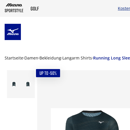
Koste
ZUM HAUPTINHALT SPRINGEN
Startseite
Damen
Bekleidung
Langarm Shirts
Running Long Slee
UP TO -50%