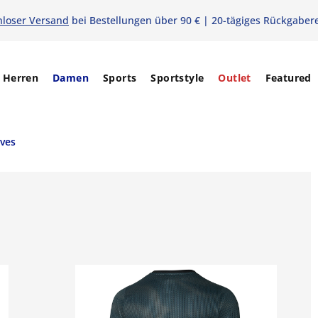
nloser Versand
bei Bestellungen über 90 € | 20-tägiges Rückgaber
Herren
Damen
Sports
Sportstyle
Outlet
Featured
ves