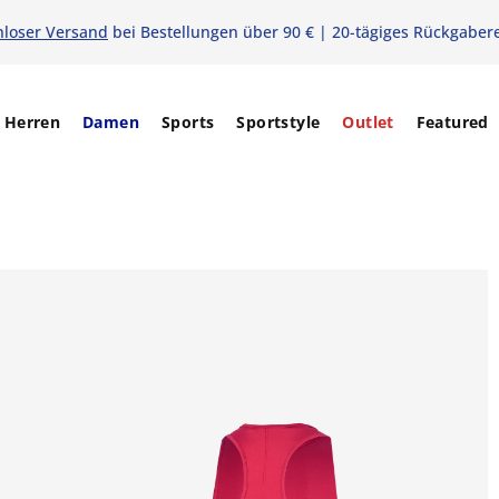
nloser Versand
bei Bestellungen über 90 € | 20-tägiges Rückgaber
Herren
Damen
Sports
Sportstyle
Outlet
Featured