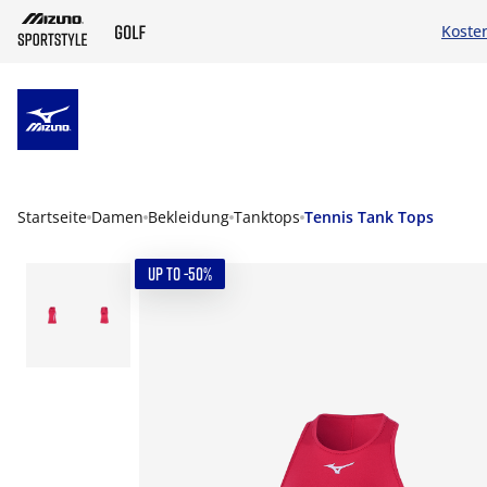
Koste
ZUM HAUPTINHALT SPRINGEN
Startseite
Damen
Bekleidung
Tanktops
Tennis Tank Tops
UP TO -50%