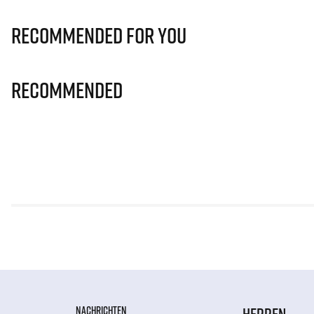
Recommended for you
Recommended
NACHRICHTEN
HERREN