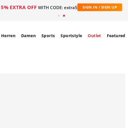
5% EXTRA OFF
WITH CODE: extra5
SIGN IN / SIGN UP
Herren
Damen
Sports
Sportstyle
Outlet
Featured