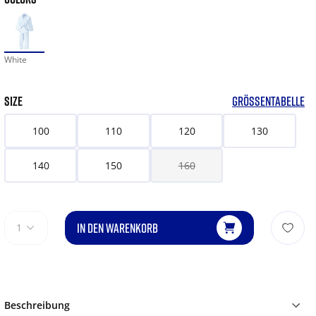
White
SIZE
GRÖSSENTABELLE
100
110
120
130
140
150
160
IN DEN WARENKORB
1
Beschreibung