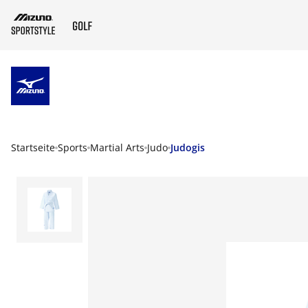
ZUM HAUPTINHALT SPRINGEN
Startseite
Sports
Martial Arts
Judo
Judogis