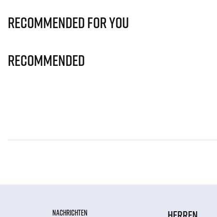
Recommended for you
Recommended
NACHRICHTEN
HERREN