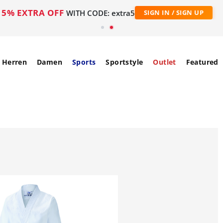
5% EXTRA OFF
WITH CODE: extra5
SIGN IN / SIGN UP
Herren
Damen
Sports
Sportstyle
Outlet
Featured