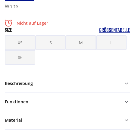
White
Nicht auf Lager
GRÖSSENTABELLE
SIZE
XS
S
M
L
XL
Beschreibung
Funktionen
Material