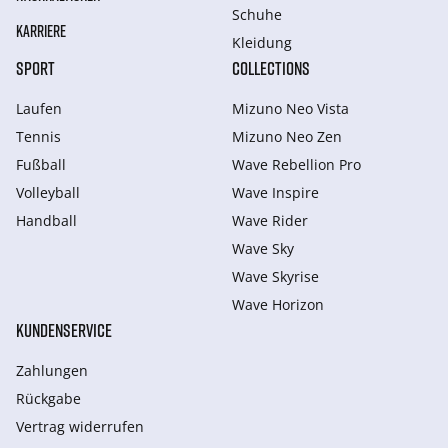
Schuhe
KARRIERE
Kleidung
SPORT
COLLECTIONS
Laufen
Mizuno Neo Vista
Tennis
Mizuno Neo Zen
Fußball
Wave Rebellion Pro
Volleyball
Wave Inspire
Handball
Wave Rider
Wave Sky
Wave Skyrise
Wave Horizon
KUNDENSERVICE
Zahlungen
Rückgabe
Vertrag widerrufen