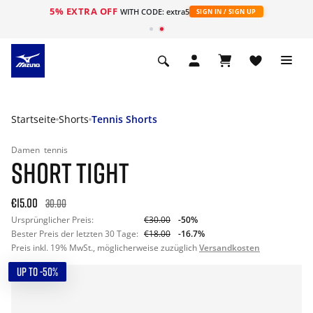
5% EXTRA OFF
t
WITH CODE: extra5
SIGN IN / SIGN UP
Startseite
Shorts
Tennis Shorts
Damen
tennis
SHORT TIGHT
€15.00
30.00
Ursprünglicher Preis:
€30.00
-50%
Bester Preis der letzten 30 Tage:
€18.00
-16.7%
Preis inkl. 19% MwSt., möglicherweise zuzüglich
Versandkosten
UP TO -50%