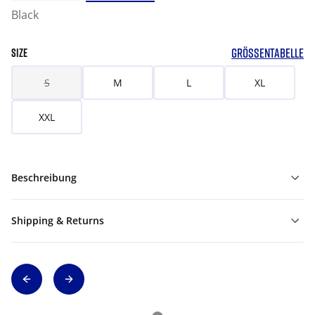
Black
GRÖSSENTABELLE
SIZE
S
M
L
XL
XXL
Beschreibung
Shipping & Returns