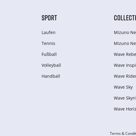
SPORT
COLLECT
Laufen
Mizuno Ne
Tennis
Mizuno Ne
Fußball
Wave Rebel
Volleyball
Wave Inspi
Handball
Wave Ride
Wave Sky
Wave Skyri
Wave Hori
Terms & Condit