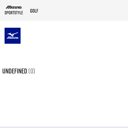
ZUM HAUPTINHALT SPRINGEN
undefined
(0)