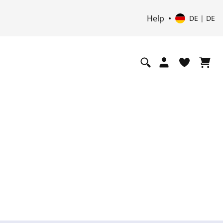
Help
DE | DE