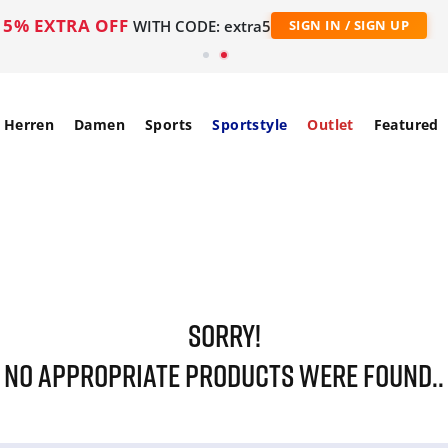
5% EXTRA OFF
WITH CODE: extra5
SIGN IN / SIGN UP
Herren
Damen
Sports
Sportstyle
Outlet
Featured
SORRY!
NO APPROPRIATE PRODUCTS WERE FOUND..