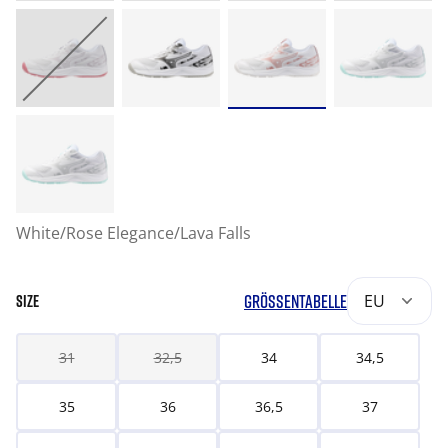
White/Rose Elegance/Lava Falls
GRÖSSENTABELLE
EU
SIZE
31
32,5
34
34,5
35
36
36,5
37