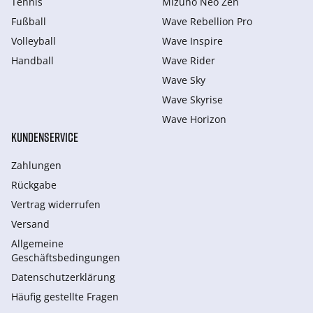
Tennis
Mizuno Neo Zen
Fußball
Wave Rebellion Pro
Volleyball
Wave Inspire
Handball
Wave Rider
Wave Sky
Wave Skyrise
Wave Horizon
KUNDENSERVICE
Zahlungen
Rückgabe
Vertrag widerrufen
Versand
Allgemeine
Geschäftsbedingungen
Datenschutzerklärung
Häufig gestellte Fragen