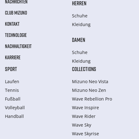
NACHRICHTEN
HERREN
CLUB MIZUNO
Schuhe
KONTAKT
Kleidung
TECHNOLOGIE
DAMEN
NACHHALTIGKEIT
Schuhe
KARRIERE
Kleidung
SPORT
COLLECTIONS
Laufen
Mizuno Neo Vista
Tennis
Mizuno Neo Zen
Fußball
Wave Rebellion Pro
Volleyball
Wave Inspire
Handball
Wave Rider
Wave Sky
Wave Skyrise