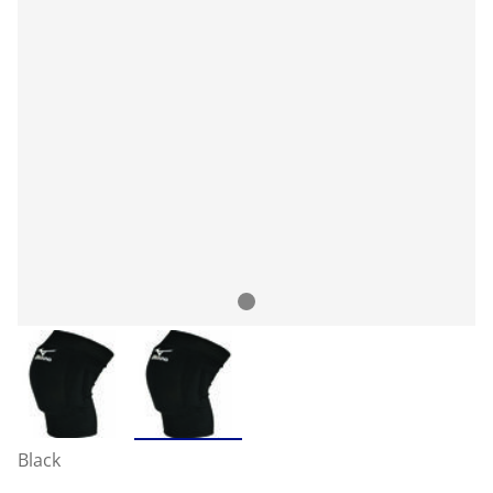
Black