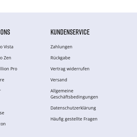
IONS
KUNDENSERVICE
o Vista
Zahlungen
o Zen
Rückgabe
lion Pro
Vertrag widerrufen
re
Versand
r
Allgemeine
Geschäftsbedingungen
Datenschutzerklärung
se
Häufig gestellte Fragen
zon