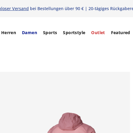
nloser Versand
bei Bestellungen über 90 € | 20-tägiges Rückgaber
Herren
Damen
Sports
Sportstyle
Outlet
Featured