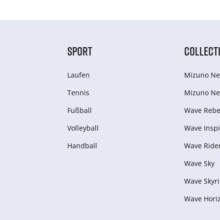
SPORT
COLLECT
Laufen
Mizuno Ne
Tennis
Mizuno Ne
Fußball
Wave Rebel
Volleyball
Wave Inspi
Handball
Wave Ride
Wave Sky
Wave Skyri
Wave Hori