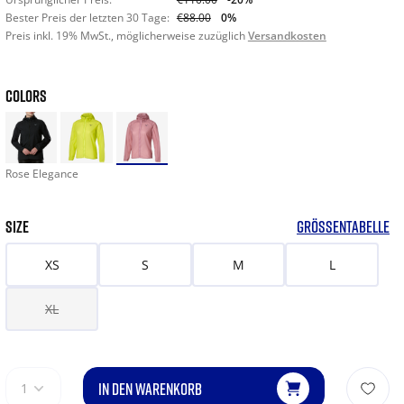
Bester Preis der letzten 30 Tage:
€88.00
0%
Preis inkl. 19% MwSt., möglicherweise zuzüglich
Versandkosten
COLORS
Rose Elegance
SIZE
GRÖSSENTABELLE
XS
S
M
L
XL
IN DEN WARENKORB
1