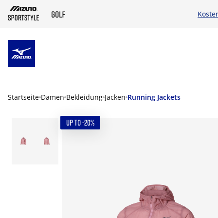
Koste
ZUM HAUPTINHALT SPRINGEN
Startseite
Damen
Bekleidung
Jacken
Running Jackets
UP TO -20%