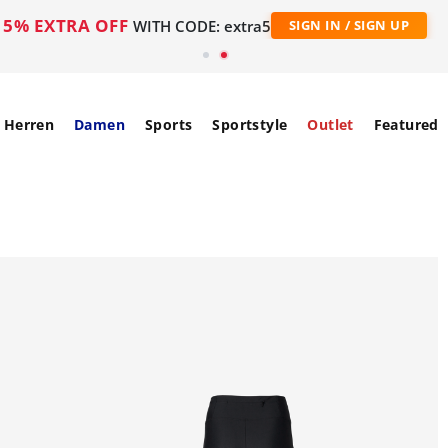
5% EXTRA OFF
WITH CODE: extra5
SIGN IN / SIGN UP
Herren
Damen
Sports
Sportstyle
Outlet
Featured