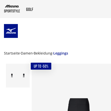
ZUM HAUPTINHALT SPRINGEN
Startseite
Damen
Bekleidung
Leggings
UP TO -50%