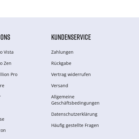
IONS
KUNDENSERVICE
o Vista
Zahlungen
o Zen
Rückgabe
lion Pro
Vertrag widerrufen
re
Versand
r
Allgemeine
Geschäftsbedingungen
Datenschutzerklärung
se
Häufig gestellte Fragen
zon