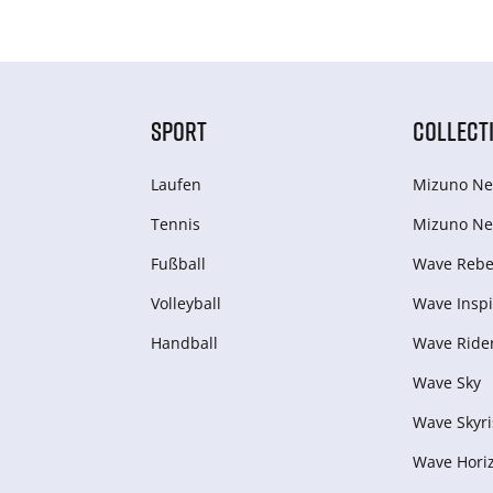
SPORT
COLLECT
Laufen
Mizuno Ne
Tennis
Mizuno Ne
Fußball
Wave Rebel
Volleyball
Wave Inspi
Handball
Wave Ride
Wave Sky
Wave Skyri
Wave Hori