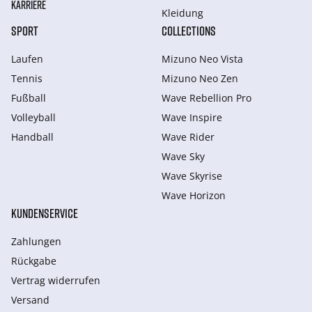
KARRIERE
Kleidung
SPORT
COLLECTIONS
Laufen
Mizuno Neo Vista
Tennis
Mizuno Neo Zen
Fußball
Wave Rebellion Pro
Volleyball
Wave Inspire
Handball
Wave Rider
Wave Sky
Wave Skyrise
Wave Horizon
KUNDENSERVICE
Zahlungen
Rückgabe
Vertrag widerrufen
Versand