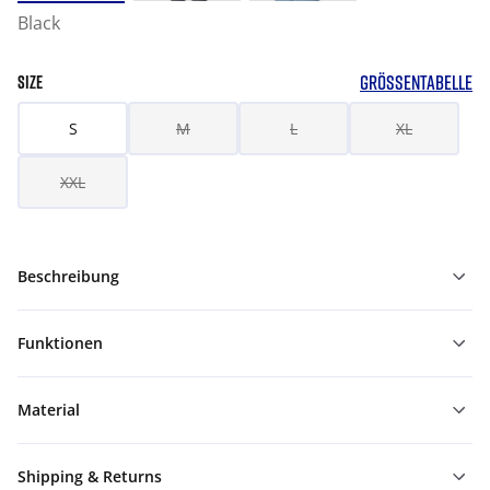
Black
GRÖSSENTABELLE
SIZE
S
M
L
XL
XXL
Beschreibung
Funktionen
Material
Shipping & Returns