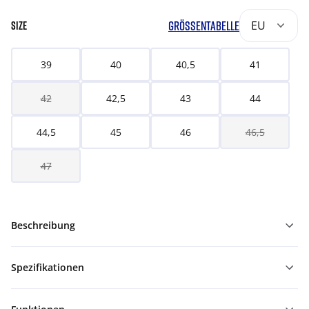
GRÖSSENTABELLE
EU
SIZE
39
40
40,5
41
42
42,5
43
44
44,5
45
46
46,5
47
Beschreibung
Spezifikationen