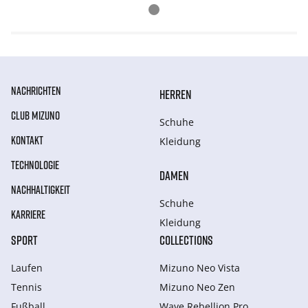
NACHRICHTEN
HERREN
CLUB MIZUNO
Schuhe
KONTAKT
Kleidung
TECHNOLOGIE
DAMEN
NACHHALTIGKEIT
Schuhe
KARRIERE
Kleidung
SPORT
COLLECTIONS
Laufen
Mizuno Neo Vista
Tennis
Mizuno Neo Zen
Fußball
Wave Rebellion Pro