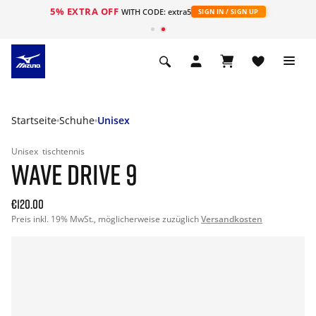
5% EXTRA OFF
t
WITH CODE: extra5
SIGN IN / SIGN UP
Startseite
Schuhe
Unisex
Unisex
tischtennis
WAVE DRIVE 9
€120.00
Preis inkl. 19% MwSt., möglicherweise zuzüglich
Versandkosten