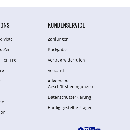
IONS
KUNDENSERVICE
o Vista
Zahlungen
o Zen
Rückgabe
lion Pro
Vertrag widerrufen
re
Versand
r
Allgemeine
Geschäftsbedingungen
Datenschutzerklärung
se
Häufig gestellte Fragen
zon