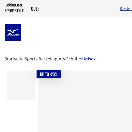
Koste
ZUM HAUPTINHALT SPRINGEN
Startseite
Sports
Racket sports
Schuhe
Unisex
UP TO -20%