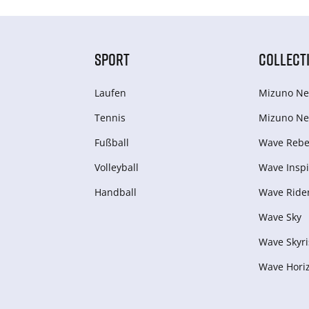
SPORT
COLLECT
Laufen
Mizuno Ne
Tennis
Mizuno Ne
Fußball
Wave Rebel
Volleyball
Wave Inspi
Handball
Wave Ride
Wave Sky
Wave Skyri
Wave Hori