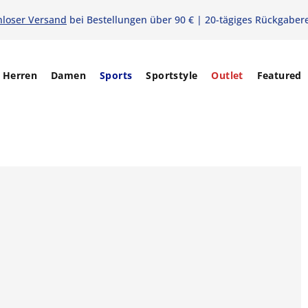
nloser Versand
bei Bestellungen über 90 € | 20-tägiges Rückgaber
Herren
Damen
Sports
Sportstyle
Outlet
Featured