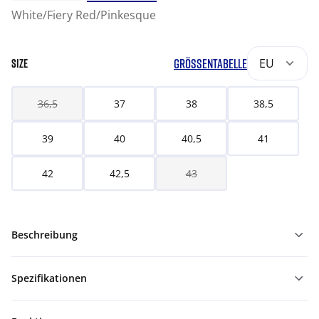
White/Fiery Red/Pinkesque
GRÖSSENTABELLE
EU
SIZE
36,5
37
38
38,5
39
40
40,5
41
42
42,5
43
Beschreibung
Spezifikationen