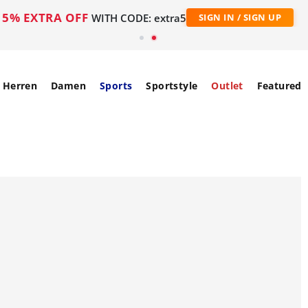
5% EXTRA OFF
WITH CODE: extra5
SIGN IN / SIGN UP
Herren
Damen
Sports
Sportstyle
Outlet
Featured