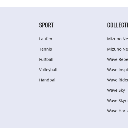
SPORT
COLLECT
Laufen
Mizuno Ne
Tennis
Mizuno Ne
Fußball
Wave Rebel
Volleyball
Wave Inspi
Handball
Wave Ride
Wave Sky
Wave Skyri
Wave Hori