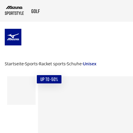
ZUM HAUPTINHALT SPRINGEN
Startseite
Sports
Racket sports
Schuhe
Unisex
UP TO -50%