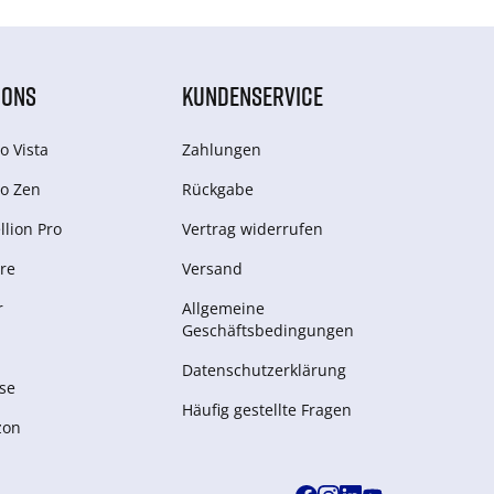
IONS
KUNDENSERVICE
o Vista
Zahlungen
o Zen
Rückgabe
lion Pro
Vertrag widerrufen
re
Versand
r
Allgemeine
Geschäftsbedingungen
Datenschutzerklärung
se
Häufig gestellte Fragen
zon