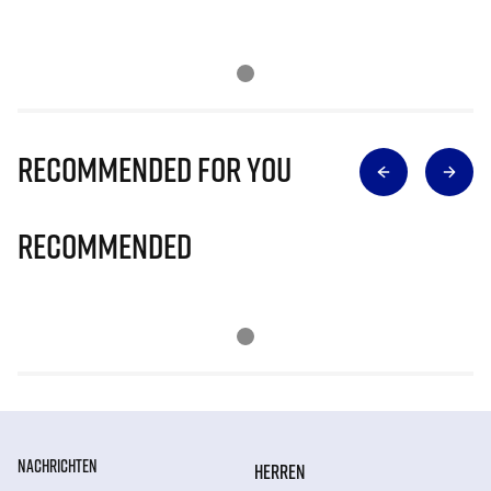
Recommended for you
Recommended
NACHRICHTEN
HERREN