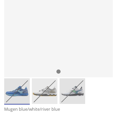
Mugen blue/white/river blue