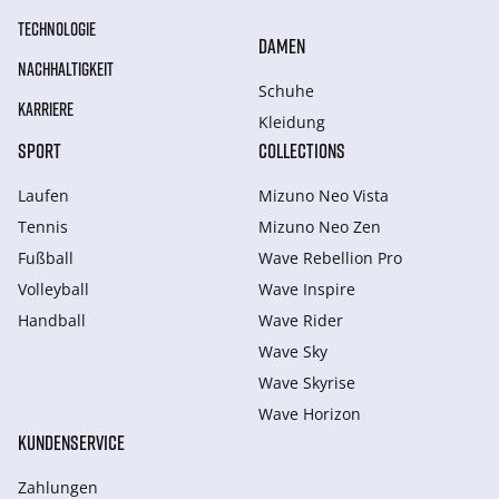
TECHNOLOGIE
DAMEN
NACHHALTIGKEIT
Schuhe
KARRIERE
Kleidung
SPORT
COLLECTIONS
Laufen
Mizuno Neo Vista
Tennis
Mizuno Neo Zen
Fußball
Wave Rebellion Pro
Volleyball
Wave Inspire
Handball
Wave Rider
Wave Sky
Wave Skyrise
Wave Horizon
KUNDENSERVICE
Zahlungen