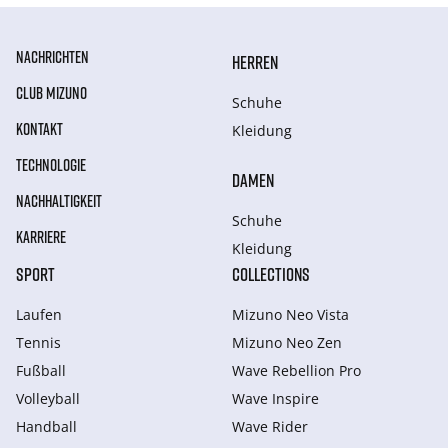
NACHRICHTEN
HERREN
CLUB MIZUNO
Schuhe
KONTAKT
Kleidung
TECHNOLOGIE
DAMEN
NACHHALTIGKEIT
Schuhe
KARRIERE
Kleidung
SPORT
COLLECTIONS
Laufen
Mizuno Neo Vista
Tennis
Mizuno Neo Zen
Fußball
Wave Rebellion Pro
Volleyball
Wave Inspire
Handball
Wave Rider