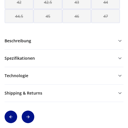
42
42,5
43
44
44,5
45
46
47
Beschreibung
Spezifikationen
Technologie
Shipping & Returns