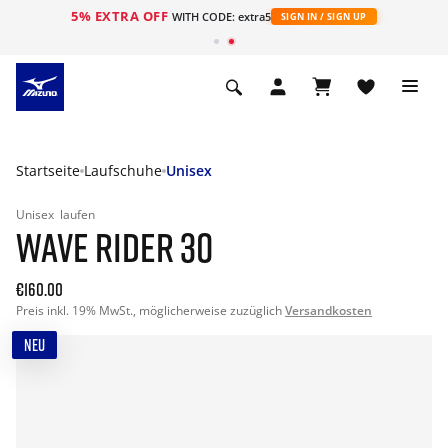
5% EXTRA OFF
t
WITH CODE: extra5
SIGN IN / SIGN UP
Startseite
Laufschuhe
Unisex
Unisex
laufen
WAVE RIDER 30
€160.00
Preis inkl. 19% MwSt., möglicherweise zuzüglich
Versandkosten
NEU