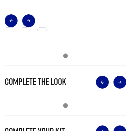
Complete The Look
Complete Your Kit