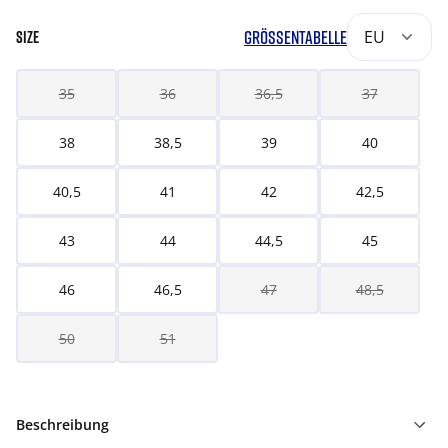
GRÖSSENTABELLE
EU
SIZE
35
36
36,5
37
38
38,5
39
40
40,5
41
42
42,5
43
44
44,5
45
46
46,5
47
48,5
50
51
Beschreibung