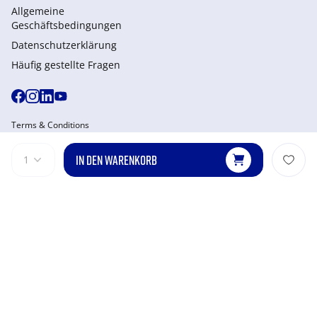
Allgemeine
Geschäftsbedingungen
Datenschutzerklärung
Häufig gestellte Fragen
Terms & Conditions
Payment Options
IN DEN WARENKORB
1
Privacy & Policy
Manage Cookies
Site Map
© 2026 Mizuno. Alle Rechte vorbehalten