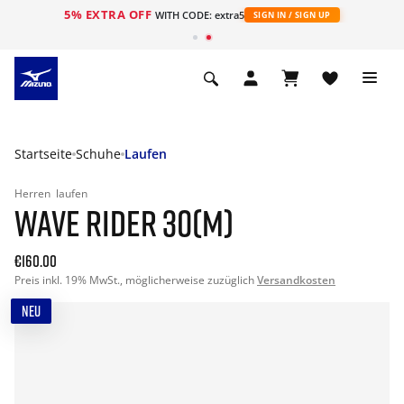
5% EXTRA OFF
t
WITH CODE: extra5
SIGN IN / SIGN UP
Startseite
Schuhe
Laufen
Herren
laufen
WAVE RIDER 30(M)
€160.00
Preis inkl. 19% MwSt., möglicherweise zuzüglich
Versandkosten
NEU