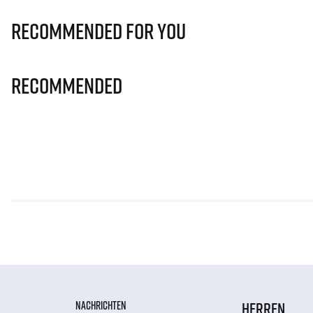
Recommended for you
Recommended
NACHRICHTEN
HERREN