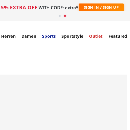
5% EXTRA OFF
WITH CODE: extra5
SIGN IN / SIGN UP
Herren
Damen
Sports
Sportstyle
Outlet
Featured