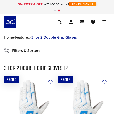
5% EXTRA OFF
ht
WITH CODE: extra5
SIGN IN / SIGN UP
Home
Featured
3 for 2 Double Grip Gloves
Filters & Sorteren
3 for 2 Double Grip Gloves
(2)
3 FOR 2
3 FOR 2