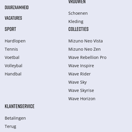
VROUWEN
DUURZAAMHEID
Schoenen
VACATURES
Kleding
SPORT
COLLECTIES
Hardlopen
Mizuno Neo Vista
Tennis
Mizuno Neo Zen
Voetbal
Wave Rebellion Pro
Volleybal
Wave Inspire
Handbal
Wave Rider
Wave Sky
Wave Skyrise
Wave Horizon
KLANTENSERVICE
Betalingen
Terug