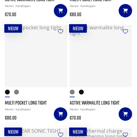
Heren
hardlopen
Heren
hardlopen
€70.00
€80.00
NIEUW
NIEUW
MULTI POCKET LONG TIGHT
ACTIVE WARMALITE LONG TIGHT
Heren
hardlopen
Heren
hardlopen
€80.00
€70.00
NIEUW
NIEUW