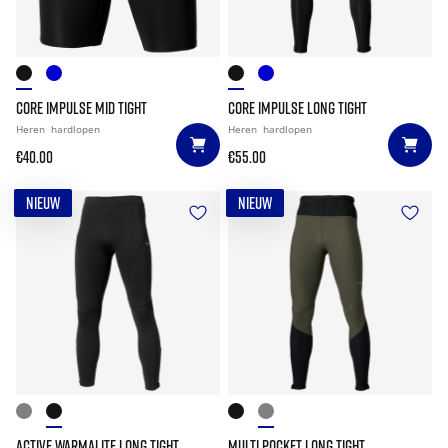
CORE IMPULSE MID TIGHT
CORE IMPULSE LONG TIGHT
Heren
hardlopen
Heren
hardlopen
€40.00
€55.00
NIEUW
NIEUW
ACTIVE WARMALITE LONG TIGHT
MULTI POCKET LONG TIGHT