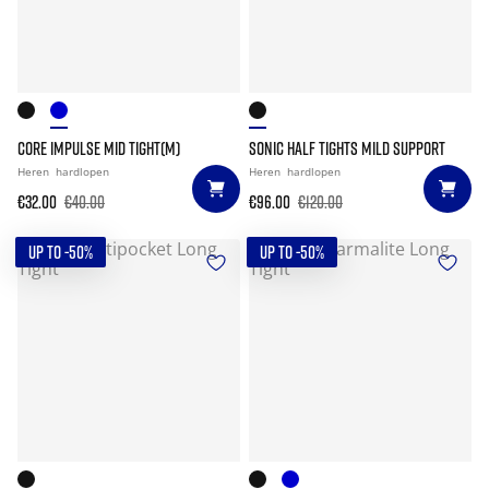
CORE IMPULSE MID TIGHT(M)
SONIC HALF TIGHTS MILD SUPPORT
Heren
hardlopen
Heren
hardlopen
€32.00
€40.00
€96.00
€120.00
UP TO -50%
UP TO -50%