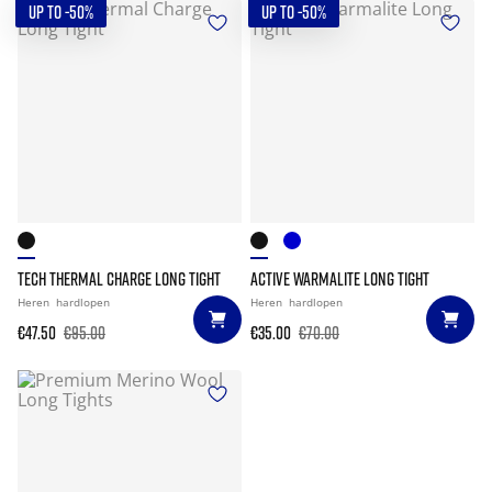
UP TO -50%
UP TO -50%
TECH THERMAL CHARGE LONG TIGHT
ACTIVE WARMALITE LONG TIGHT
Heren
hardlopen
Heren
hardlopen
€47.50
€95.00
€35.00
€70.00