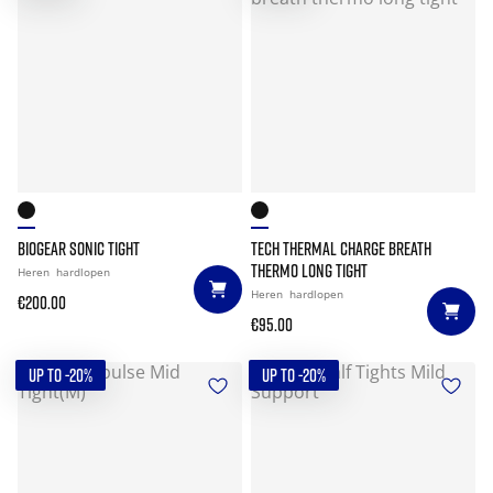
BIOGEAR SONIC TIGHT
TECH THERMAL CHARGE BREATH
THERMO LONG TIGHT
Heren
hardlopen
Heren
hardlopen
€200.00
€95.00
UP TO -20%
UP TO -20%