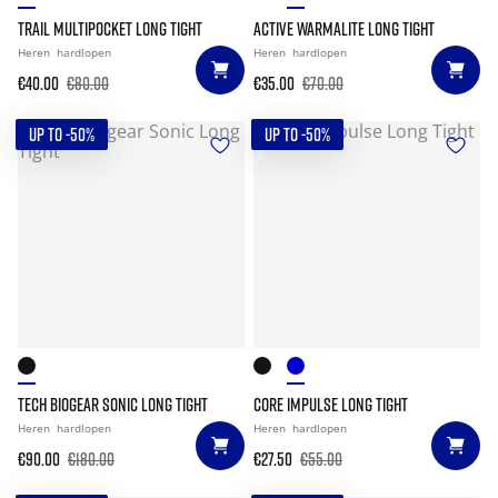
TRAIL MULTIPOCKET LONG TIGHT
ACTIVE WARMALITE LONG TIGHT
Heren
hardlopen
Heren
hardlopen
€40.00
€80.00
€35.00
€70.00
UP TO -50%
UP TO -50%
TECH BIOGEAR SONIC LONG TIGHT
CORE IMPULSE LONG TIGHT
Heren
hardlopen
Heren
hardlopen
€90.00
€180.00
€27.50
€55.00