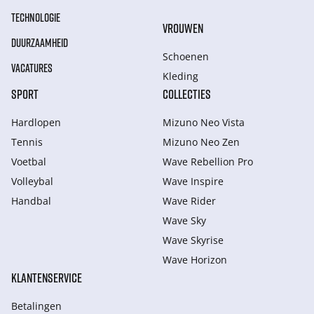
TECHNOLOGIE
VROUWEN
DUURZAAMHEID
Schoenen
VACATURES
Kleding
SPORT
COLLECTIES
Hardlopen
Mizuno Neo Vista
Tennis
Mizuno Neo Zen
Voetbal
Wave Rebellion Pro
Volleybal
Wave Inspire
Handbal
Wave Rider
Wave Sky
Wave Skyrise
Wave Horizon
KLANTENSERVICE
Betalingen