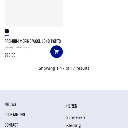
PREMIUM MERINO WOOL LONG TIGHTS
Heren
buitensport
€90.00
Showing 1-17 of 17 results
NIEUWS
HEREN
CLUB MIZUNO
Schoenen
CONTACT
Kleding