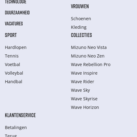
TECHNOLOGIE
VROUWEN
DUURZAAMHEID
Schoenen
VACATURES
Kleding
SPORT
COLLECTIES
Hardlopen
Mizuno Neo Vista
Tennis
Mizuno Neo Zen
Voetbal
Wave Rebellion Pro
Volleybal
Wave Inspire
Handbal
Wave Rider
Wave Sky
Wave Skyrise
Wave Horizon
KLANTENSERVICE
Betalingen
Terug