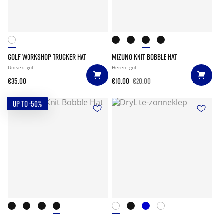
GOLF WORKSHOP TRUCKER HAT
MIZUNO KNIT BOBBLE HAT
Unisex
golf
Heren
golf
€35.00
€10.00
€20.00
UP TO -50%