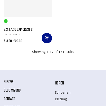
S.S. LAZIO CAP CREST 2
Unisex
voetbal
€13.00
€26.00
Showing 1-17 of 17 results
NIEUWS
HEREN
CLUB MIZUNO
Schoenen
CONTACT
Kleding