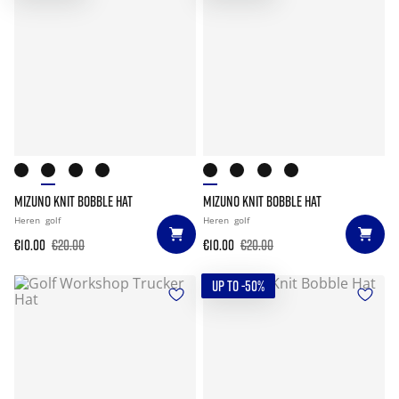
MIZUNO KNIT BOBBLE HAT
MIZUNO KNIT BOBBLE HAT
Heren
golf
Heren
golf
€10.00
€20.00
€10.00
€20.00
UP TO -50%