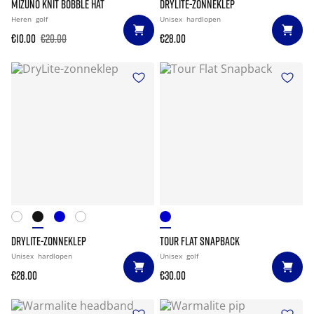
MIZUNO KNIT BOBBLE HAT
DRYLITE-ZONNEKLEP
Heren
golf
Unisex
hardlopen
€10.00
€20.00
€28.00
DRYLITE-ZONNEKLEP
TOUR FLAT SNAPBACK
Unisex
hardlopen
Unisex
golf
€28.00
€30.00