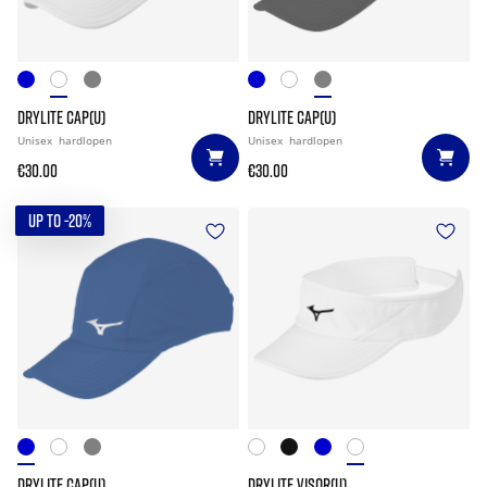
DRYLITE CAP(U)
DRYLITE CAP(U)
Unisex
hardlopen
Unisex
hardlopen
€30.00
€30.00
UP TO -20%
DRYLITE CAP(U)
DRYLITE VISOR(U)