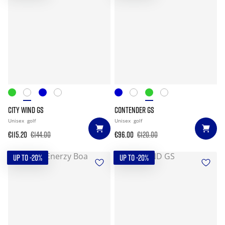
CITY WIND GS
CONTENDER GS
Unisex
golf
Unisex
golf
€115.20
€144.00
€96.00
€120.00
UP TO -20%
UP TO -20%