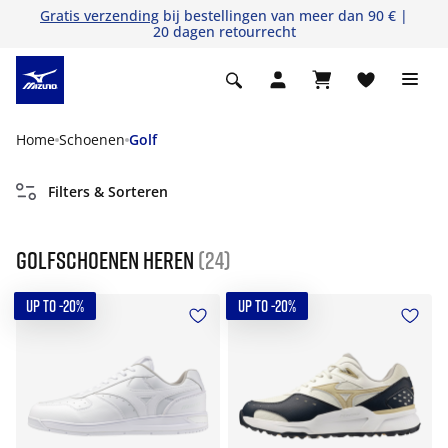
Gratis verzending
bij bestellingen van meer dan 90 € |
20 dagen retourrecht
Home
Schoenen
Golf
Filters & Sorteren
Golfschoenen heren
(24)
UP TO -20%
UP TO -20%