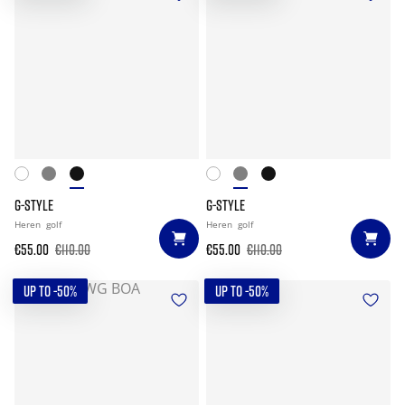
G-STYLE
G-STYLE
Heren
golf
Heren
golf
€55.00
€110.00
€55.00
€110.00
UP TO -50%
UP TO -50%