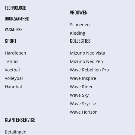
TECHNOLOGIE
VROUWEN
DUURZAAMHEID
Schoenen
VACATURES
Kleding
SPORT
COLLECTIES
Hardlopen
Mizuno Neo Vista
Tennis
Mizuno Neo Zen
Voetbal
Wave Rebellion Pro
Volleybal
Wave Inspire
Handbal
Wave Rider
Wave Sky
Wave Skyrise
Wave Horizon
KLANTENSERVICE
Betalingen