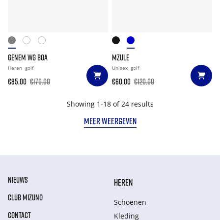
GENEM WG BOA
MZULE
Heren
golf
Unisex
golf
€85.00
€170.00
€60.00
€120.00
Showing 1-18 of 24 results
MEER WEERGEVEN
NIEUWS
HEREN
CLUB MIZUNO
Schoenen
CONTACT
Kleding