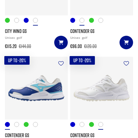
CITY WIND GS
CONTENDER GS
Unisex
golf
Unisex
golf
€115.20
€144.00
€96.00
€120.00
UP TO -20%
UP TO -20%
CONTENDER GS
CONTENDER GS