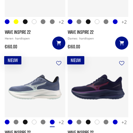
+2
+2
WAVE INSPIRE 22
WAVE INSPIRE 22
Heren
hardlopen
Dames
hardlopen
€160.00
€160.00
NIEUW
NIEUW
+2
+2
WAVE INSPIRE 22
WAVE INSPIRE 22