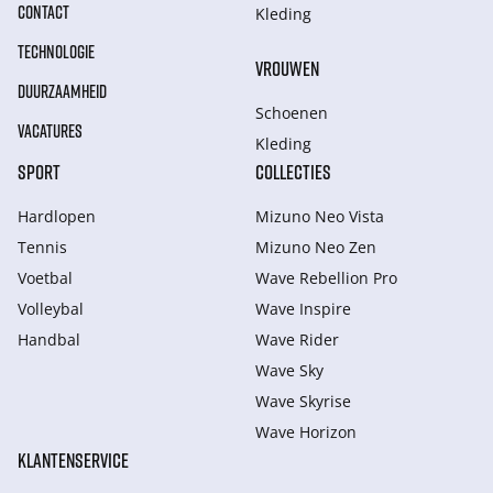
CONTACT
Kleding
TECHNOLOGIE
VROUWEN
DUURZAAMHEID
Schoenen
VACATURES
Kleding
SPORT
COLLECTIES
Hardlopen
Mizuno Neo Vista
Tennis
Mizuno Neo Zen
Voetbal
Wave Rebellion Pro
Volleybal
Wave Inspire
Handbal
Wave Rider
Wave Sky
Wave Skyrise
Wave Horizon
KLANTENSERVICE