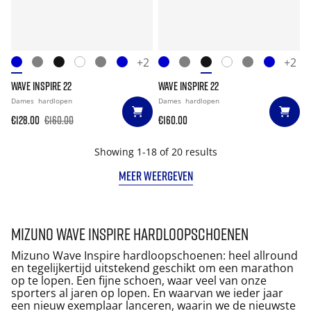
+2
+2
WAVE INSPIRE 22
WAVE INSPIRE 22
Dames
hardlopen
Dames
hardlopen
€128.00
€160.00
€160.00
Showing 1-18 of 20 results
MEER WEERGEVEN
Mizuno Wave Inspire hardloopschoenen
Mizuno Wave Inspire hardloopschoenen: heel allround
en tegelijkertijd uitstekend geschikt om een marathon
op te lopen. Een fijne schoen, waar veel van onze
sporters al jaren op lopen. En waarvan we ieder jaar
een nieuw exemplaar lanceren, waarin we de nieuwste