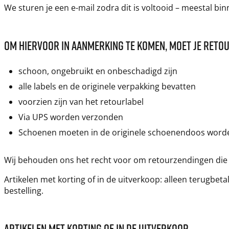
We sturen je een e-mail zodra dit is voltooid – meestal b
OM HIERVOOR IN AANMERKING TE KOMEN, MOET JE RETO
schoon, ongebruikt en onbeschadigd zijn
alle labels en de originele verpakking bevatten
voorzien zijn van het retourlabel
Via UPS worden verzonden
Schoenen moeten in de originele schoenendoos word
Wij behouden ons het recht voor om retourzendingen die ni
Artikelen met korting of in de uitverkoop: alleen terugbeta
bestelling.
ARTIKELEN MET KORTING OF IN DE UITVERKOOP