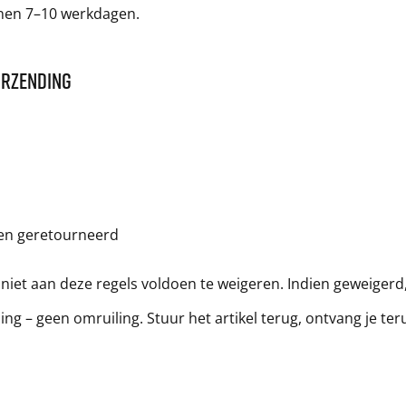
innen 7–10 werkdagen.
URZENDING
en geretourneerd
et aan deze regels voldoen te weigeren. Indien geweigerd, 
ling – geen omruiling. Stuur het artikel terug, ontvang je t