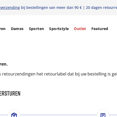
 verzending
bij bestellingen van meer dan 90 € | 20 dagen retourr
ren
Dames
Sporten
Sportstyle
Outlet
Featured
ren.
 retourzendingen het retourlabel dat bij uw bestelling is ge
VERSTUREN