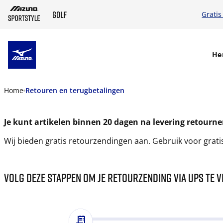
Gratis
SKIP TO MAIN CONTENT
He
Home
Retouren en terugbetalingen
Je kunt artikelen binnen 20 dagen na levering retourne
Wij bieden gratis retourzendingen aan. Gebruik voor gratis
VOLG DEZE STAPPEN OM JE RETOURZENDING VIA UPS TE 