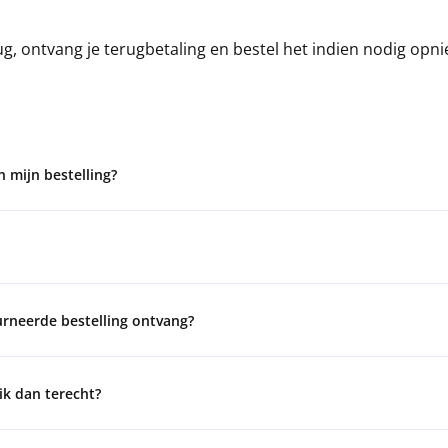
rug, ontvang je terugbetaling en bestel het indien nodig opn
 mijn bestelling?
urneerde bestelling ontvang?
ik dan terecht?