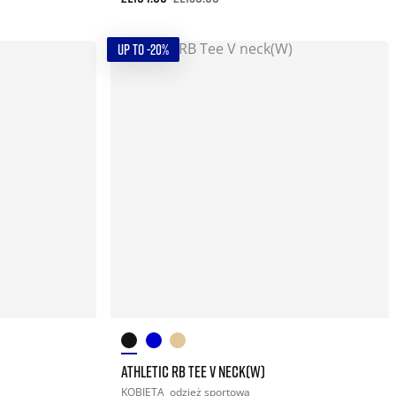
UP TO -20%
ATHLETIC RB TEE V NECK(W)
KOBIETA
odzież sportowa