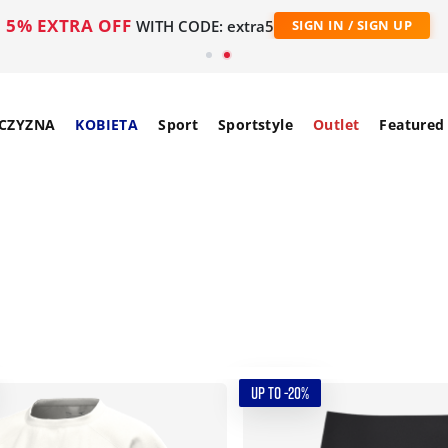
5% EXTRA OFF
WITH CODE: extra5
SIGN IN / SIGN UP
CZYZNA
KOBIETA
Sport
Sportstyle
Outlet
Featured
UP TO -20%