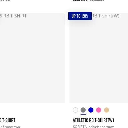
UP TO -20%
B T-SHIRT
ATHLETIC RB T-SHIRT(W)
ież sportowa
KOBIETA
odzież sportowa