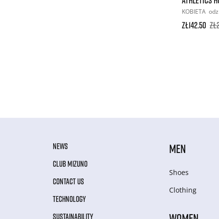
KOBIETA
odz
zł142.50
zł
NEWS
MEN
CLUB MIZUNO
Shoes
CONTACT US
Clothing
TECHNOLOGY
WOMEN
SUSTAINABILITY