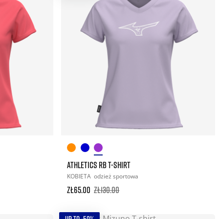
ATHLETICS RB T-SHIRT
KOBIETA
odzież sportowa
zł65.00
zł130.00