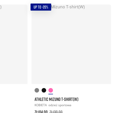
UP TO -20%
ATHLETIC MIZUNO T-SHIRT(W)
KOBIETA
odzież sportowa
zł104.00
zł130.00