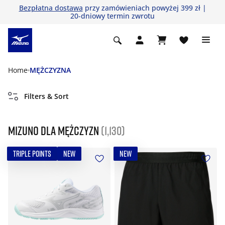
Bezpłatna dostawa
przy zamówieniach powyżej 399 zł |
20-dniowy termin zwrotu
Home
MĘŻCZYZNA
Filters & Sort
Mizuno dla mężczyzn
(1,130)
TRIPLE POINTS
NEW
NEW