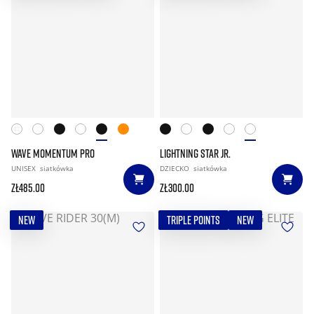
WAVE MOMENTUM PRO
LIGHTNING STAR JR.
UNISEX
siatkówka
DZIECKO
siatkówka
zł485.00
zł300.00
NEW
TRIPLE POINTS
NEW