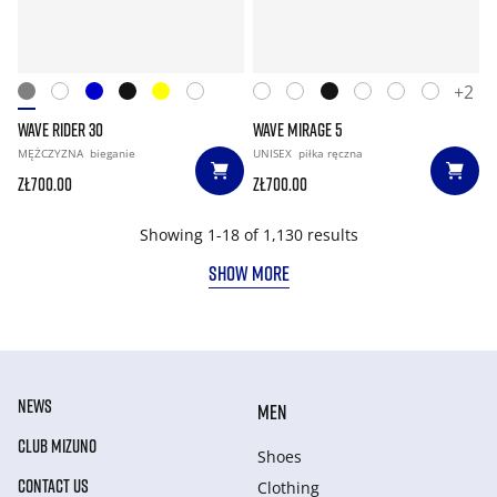
+2
WAVE RIDER 30
WAVE MIRAGE 5
MĘŻCZYZNA
bieganie
UNISEX
piłka ręczna
zł700.00
zł700.00
Showing 1-18 of 1,130 results
SHOW MORE
NEWS
MEN
CLUB MIZUNO
Shoes
CONTACT US
Clothing