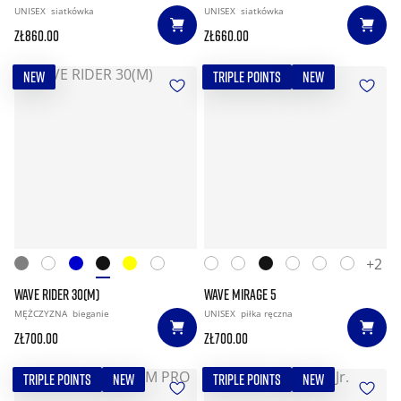
UNISEX
siatkówka
UNISEX
siatkówka
zł860.00
zł660.00
NEW
TRIPLE POINTS
NEW
+2
WAVE RIDER 30(M)
WAVE MIRAGE 5
MĘŻCZYZNA
bieganie
UNISEX
piłka ręczna
zł700.00
zł700.00
TRIPLE POINTS
NEW
TRIPLE POINTS
NEW