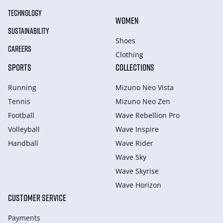
TECHNOLOGY
WOMEN
SUSTAINABILITY
Shoes
CAREERS
Clothing
SPORTS
COLLECTIONS
Running
Mizuno Neo Vista
Tennis
Mizuno Neo Zen
Football
Wave Rebellion Pro
Volleyball
Wave Inspire
Handball
Wave Rider
Wave Sky
Wave Skyrise
Wave Horizon
CUSTOMER SERVICE
Payments