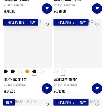
UNISEX
bieganie
UNISEX
siatkówka
zł790.00
zł690.00
TRIPLE POINTS
NEW
TRIPLE POINTS
NEW
LIGHTNING SELECT
WAVE STEALTH PRO
UNISEX
siatkówka
UNISEX
piłka ręczna
zł345.00
zł530.00
NEW
TRIPLE POINTS
NEW