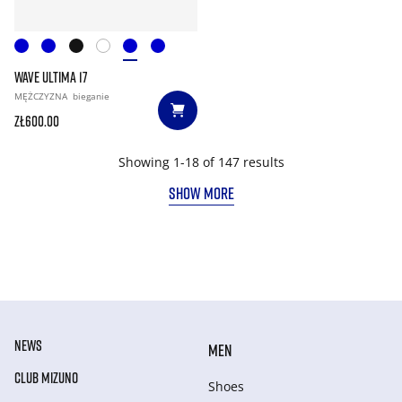
WAVE ULTIMA 17
MĘŻCZYZNA
bieganie
zł600.00
Showing 1-18 of 147 results
SHOW MORE
NEWS
MEN
CLUB MIZUNO
Shoes