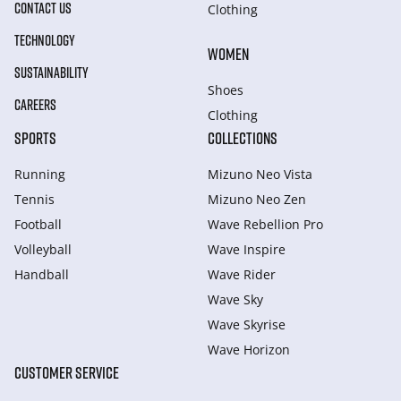
CONTACT US
Clothing
TECHNOLOGY
WOMEN
SUSTAINABILITY
Shoes
CAREERS
Clothing
SPORTS
COLLECTIONS
Running
Mizuno Neo Vista
Tennis
Mizuno Neo Zen
Football
Wave Rebellion Pro
Volleyball
Wave Inspire
Handball
Wave Rider
Wave Sky
Wave Skyrise
Wave Horizon
CUSTOMER SERVICE