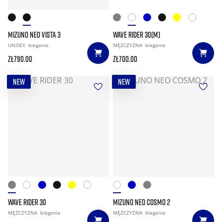
MIZUNO NEO VISTA 3
WAVE RIDER 30(M)
UNISEX
bieganie
MĘŻCZYZNA
bieganie
zł790.00
zł700.00
NEW
NEW
WAVE RIDER 30
MIZUNO NEO COSMO 2
MĘŻCZYZNA
bieganie
MĘŻCZYZNA
bieganie