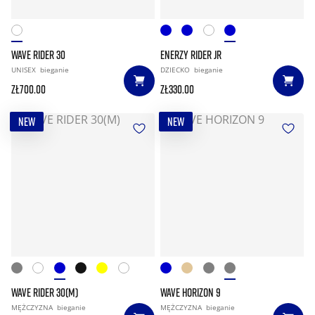
WAVE RIDER 30
ENERZY RIDER JR
UNISEX
bieganie
DZIECKO
bieganie
zł700.00
zł330.00
NEW
NEW
WAVE RIDER 30(M)
WAVE HORIZON 9
MĘŻCZYZNA
bieganie
MĘŻCZYZNA
bieganie