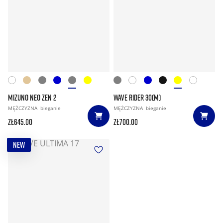
MIZUNO NEO ZEN 2
WAVE RIDER 30(M)
MĘŻCZYZNA
bieganie
MĘŻCZYZNA
bieganie
zł645.00
zł700.00
NEW