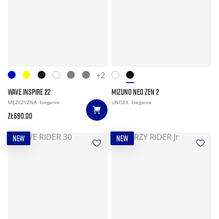
+2
WAVE INSPIRE 22
MIZUNO NEO ZEN 2
MĘŻCZYZNA
bieganie
UNISEX
bieganie
zł690.00
NEW
NEW