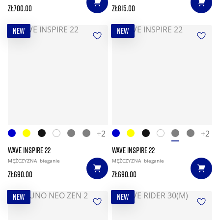
zł700.00
zł815.00
NEW
NEW
+2
+2
WAVE INSPIRE 22
WAVE INSPIRE 22
MĘŻCZYZNA
bieganie
MĘŻCZYZNA
bieganie
zł690.00
zł690.00
NEW
NEW