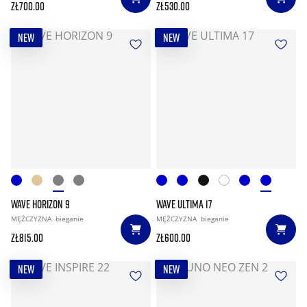
zł700.00
zł530.00
NEW
NEW
WAVE HORIZON 9
WAVE ULTIMA 17
MĘŻCZYZNA
bieganie
MĘŻCZYZNA
bieganie
zł815.00
zł600.00
NEW
NEW