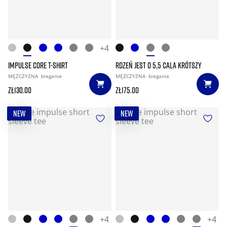
+4
IMPULSE CORE T-SHIRT
RDZEŃ JEST O 5,5 CALA KRÓTSZY
MĘŻCZYZNA
bieganie
MĘŻCZYZNA
bieganie
zł130.00
zł175.00
NEW
NEW
+4
+4