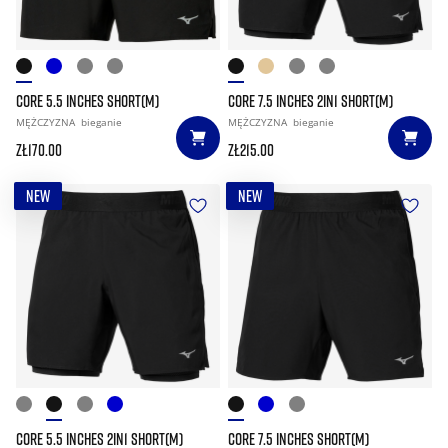
CORE 5.5 INCHES SHORT(M)
CORE 7.5 INCHES 2IN1 SHORT(M)
MĘŻCZYZNA
bieganie
MĘŻCZYZNA
bieganie
zł170.00
zł215.00
NEW
NEW
CORE 5.5 INCHES 2IN1 SHORT(M)
CORE 7.5 INCHES SHORT(M)