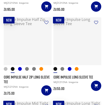
MĘŻCZYZNA
bieganie
MĘŻCZYZNA
bieganie
zł195.00
zł195.00
NEW
NEW
CORE IMPULSE HALF ZIP LONG SLEEVE
CORE IMPULSE LONG SLEEVE TEE
TEE
MĘŻCZYZNA
bieganie
MĘŻCZYZNA
bieganie
zł155.00
zł175.00
NEW
NEW