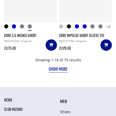
+4
CORE 5.5 INCHES SHORT
CORE IMPULSE SHORT SLEEVE TEE
MĘŻCZYZNA
bieganie
MĘŻCZYZNA
bieganie
zł175.00
zł129.00
Showing 1-18 of 75 results
SHOW MORE
NEWS
MEN
CLUB MIZUNO
Shoes