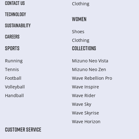
CONTACT US
Clothing
TECHNOLOGY
WOMEN
SUSTAINABILITY
Shoes
CAREERS
Clothing
SPORTS
COLLECTIONS
Running
Mizuno Neo Vista
Tennis
Mizuno Neo Zen
Football
Wave Rebellion Pro
Volleyball
Wave Inspire
Handball
Wave Rider
Wave Sky
Wave Skyrise
Wave Horizon
CUSTOMER SERVICE