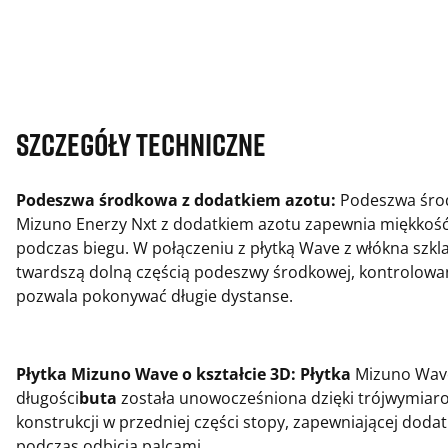
Szczegóły techniczne
Podeszwa środkowa z dodatkiem azotu:
Podeszwa śro
Mizuno Enerzy Nxt z dodatkiem azotu zapewnia miękkość 
podczas biegu. W połączeniu z płytką Wave z włókna szkl
twardszą dolną częścią podeszwy środkowej, kontrolow
pozwala pokonywać długie dystanse.
Płytka Mizuno Wave o kształcie 3D: Płytka
Mizuno Wave
długości
buta
została unowocześniona dzięki trójwymiar
konstrukcji w przedniej części stopy, zapewniającej dodat
podczas odbicia palcami.