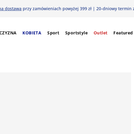
na dostawa
przy zamówieniach powyżej 399 zł | 20-dniowy termin 
CZYZNA
KOBIETA
Sport
Sportstyle
Outlet
Featured