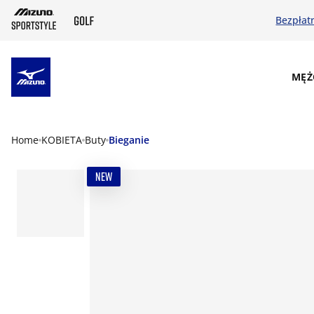
Bezpłat
SKIP TO MAIN CONTENT
MĘŻ
Home
KOBIETA
Buty
Bieganie
NEW