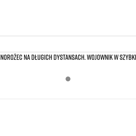
DNOROŻEC NA DŁUGICH DYSTANSACH. WOJOWNIK W SZYBK