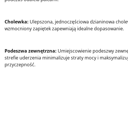
Cholewka:
Ulepszona, jednoczęściowa dzianinowa chole
wzmocniony zapiętek zapewniają idealne dopasowanie.
Podeszwa zewnętrzna:
Umiejscowienie podeszwy zewnę
strefie uderzenia minimalizuje straty mocy i maksymalizu
przyczepność.