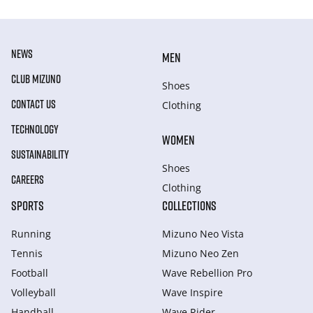
NEWS
MEN
CLUB MIZUNO
Shoes
CONTACT US
Clothing
TECHNOLOGY
WOMEN
SUSTAINABILITY
Shoes
CAREERS
Clothing
SPORTS
COLLECTIONS
Running
Mizuno Neo Vista
Tennis
Mizuno Neo Zen
Football
Wave Rebellion Pro
Volleyball
Wave Inspire
Handball
Wave Rider