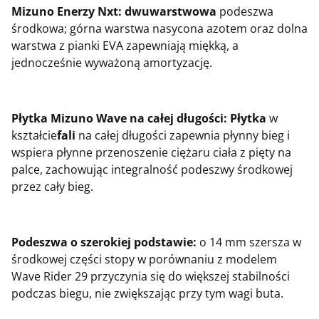
Mizuno Enerzy Nxt: dwuwarstwowa
podeszwa
środkowa; górna warstwa nasycona azotem oraz dolna
warstwa z pianki EVA zapewniają miękką, a
jednocześnie wyważoną amortyzację.
Płytka Mizuno Wave na całej długości: Płytka
w
kształcie
fali
na całej długości zapewnia płynny bieg i
wspiera płynne przenoszenie ciężaru ciała z pięty na
palce, zachowując integralność podeszwy środkowej
przez cały bieg.
Podeszwa o szerokiej podstawie:
o 14 mm szersza w
środkowej części stopy w porównaniu z modelem
Wave Rider 29 przyczynia się do większej stabilności
podczas biegu, nie zwiększając przy tym wagi buta.