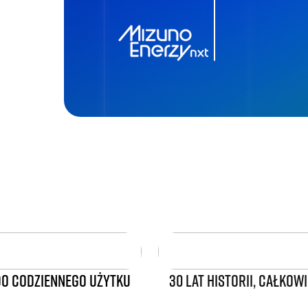
O CODZIENNEGO UŻYTKU
30 LAT HISTORII, CAŁKO