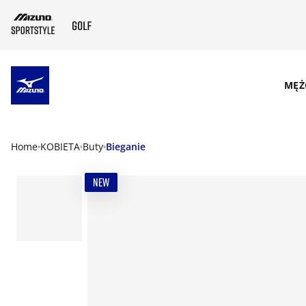
SKIP TO MAIN CONTENT
MĘŻ
Home
KOBIETA
Buty
Bieganie
NEW