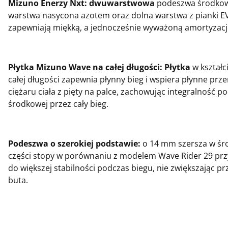
Mizuno Enerzy Nxt: dwuwarstwowa
podeszwa środkow
warstwa nasycona azotem oraz dolna warstwa z pianki E
zapewniają miękką, a jednocześnie wyważoną amortyzacj
Płytka Mizuno Wave na całej długości: Płytka
w kształc
całej długości zapewnia płynny bieg i wspiera płynne prz
ciężaru ciała z pięty na palce, zachowując integralność 
środkowej przez cały bieg.
Podeszwa o szerokiej podstawie:
o 14 mm szersza w śr
części stopy w porównaniu z modelem Wave Rider 29 przy
do większej stabilności podczas biegu, nie zwiększając pr
buta.