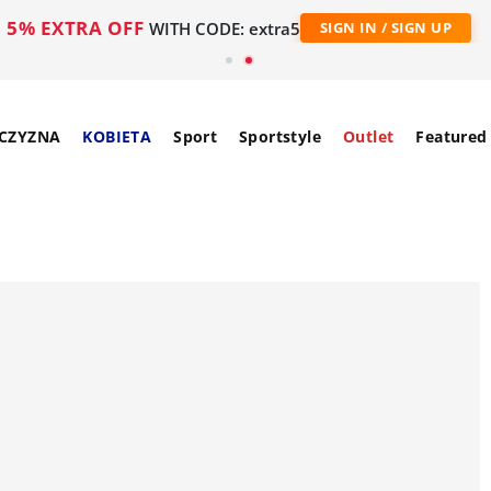
5% EXTRA OFF
WITH CODE: extra5
SIGN IN / SIGN UP
CZYZNA
KOBIETA
Sport
Sportstyle
Outlet
Featured