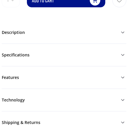
ADD TO CART
1
Description
Specifications
Features
Technology
Shipping & Returns